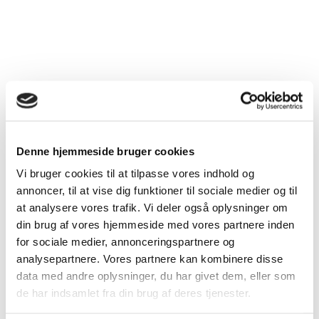
Denne hjemmeside bruger cookies
Vi bruger cookies til at tilpasse vores indhold og
annoncer, til at vise dig funktioner til sociale medier og til
at analysere vores trafik. Vi deler også oplysninger om
din brug af vores hjemmeside med vores partnere inden
for sociale medier, annonceringspartnere og
analysepartnere. Vores partnere kan kombinere disse
data med andre oplysninger, du har givet dem, eller som
de har indsamlet fra din brug af deres tjenester.