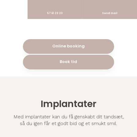
57 61 23 23
Send mail
​Online booking
Book tid
Implantater
Med implantater kan du få genskabt dit tandsæt,
​så du igen får et godt bid og et smukt smil.​