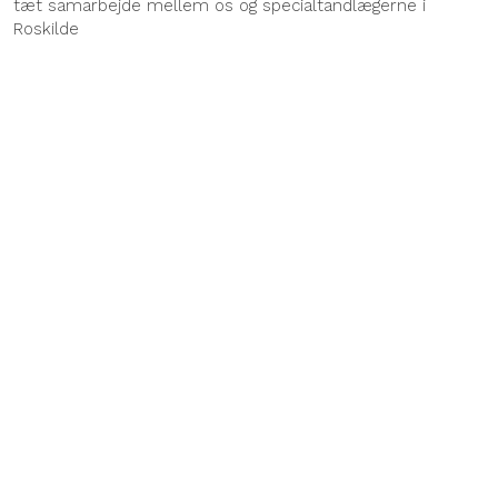
tæt samarbejde mellem os og specialtandlægerne i
Roskilde