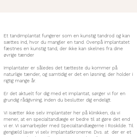
​Et tandimplantat fungerer som en kunstig tandrod og kan
sættes ind, hvor du mangler en tand. Ovenpå implantatet
fæstnes en kunstig tand, der ikke kan skelnes fra dine
øvrige tænder​
Implantater er således det tætteste du kommer på
naturlige tænder, og samtidig er det en løsning, der holder i
rigtig mange år.
Er det aktuelt for dig med et implantat, sørger vi for en
grundig rådgivning, inden du beslutter dig endeligt.​​
Vi isætter ikke selv implantater her på klinikken, da vi
mener, at en specialtandlæge er bedre til at gøre det end
vi er. Vi samarbejder med Specialtandlægerne i Roskilde. Til
gengæld laver vi selv implantatkronerne. Dvs. at der er et